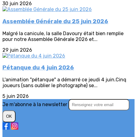
30 juin 2026
Assemblée Générale du 25 juin 2026
Malgré la canicule, la salle Davoury était bien remplie
pour notre Assemblée Générale 2026 et...
29 juin 2026
Pétanque du 4 juin 2026
L'animation "pétanque" a démarré ce jeudi 4 juin.Cinq
joueurs (sans oublier le photographe) se...
5 juin 2026
Je m'abonne à la newsletter
OK