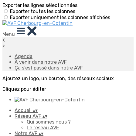
Exporter les lignes sélectionnées
Exporter toutes les colonnes
Exporter uniquement les colonnes affichées
Menu
<
>
Agenda
À venir dans notre AVF
Ça s'est passé dans notre AVF
Ajoutez un logo, un bouton, des réseaux sociaux
Cliquez pour éditer
Accueil
▴
▾
Réseau AVF
▴
▾
Qui sommes nous ?
Le réseau AVF
Notre AVF
▴
▾