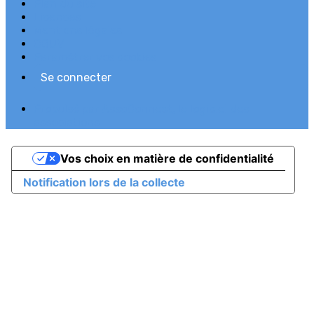
Plan du site
Licences
Mentions légales
CGUV
Paramétrer vos cookies
Se connecter
Propulsé par AssoConnect, le logiciel des
associations
Vos choix en matière de confidentialité
Notification lors de la collecte