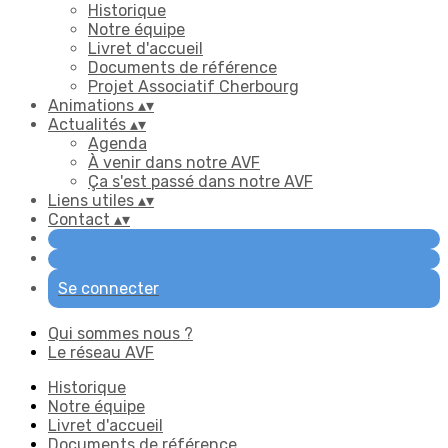
Historique
Notre équipe
Livret d'accueil
Documents de référence
Projet Associatif Cherbourg
Animations
▴
▾
Actualités
▴
▾
Agenda
À venir dans notre AVF
Ça s'est passé dans notre AVF
Liens utiles
▴
▾
Contact
▴
▾
Se connecter
Qui sommes nous ?
Le réseau AVF
Historique
Notre équipe
Livret d'accueil
Documents de référence