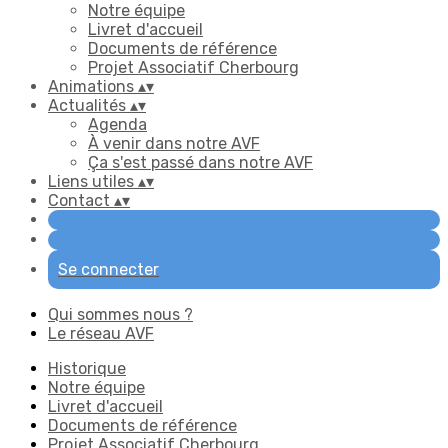
Notre équipe
Livret d'accueil
Documents de référence
Projet Associatif Cherbourg
Animations
▴
▾
Actualités
▴
▾
Agenda
À venir dans notre AVF
Ça s'est passé dans notre AVF
Liens utiles
▴
▾
Contact
▴
▾
Se connecter
Qui sommes nous ?
Le réseau AVF
Historique
Notre équipe
Livret d'accueil
Documents de référence
Projet Associatif Cherbourg