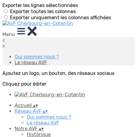
Exporter les lignes sélectionnées
Exporter toutes les colonnes
Exporter uniquement les colonnes affichées
Menu
<
>
Qui sommes nous ?
Le réseau AVF
Ajoutez un logo, un bouton, des réseaux sociaux
Cliquez pour éditer
Accueil
▴
▾
Réseau AVF
▴
▾
Qui sommes nous ?
Le réseau AVF
Notre AVF
▴
▾
Historique