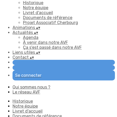
Historique
Notre équipe
Livret d'accueil
Documents de référence
Projet Associatif Cherbourg
Animations
▴
▾
Actualités
▴
▾
Agenda
À venir dans notre AVF
Ça s'est passé dans notre AVF
Liens utiles
▴
▾
Contact
▴
▾
Se connecter
Qui sommes nous ?
Le réseau AVF
Historique
Notre équipe
Livret d'accueil
Documents de référence