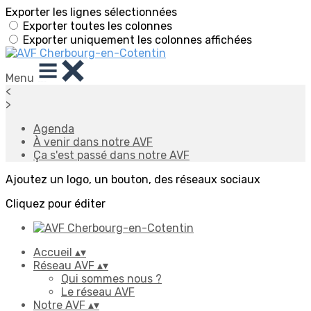
Exporter les lignes sélectionnées
Exporter toutes les colonnes
Exporter uniquement les colonnes affichées
Menu
<
>
Agenda
À venir dans notre AVF
Ça s'est passé dans notre AVF
Ajoutez un logo, un bouton, des réseaux sociaux
Cliquez pour éditer
Accueil
▴
▾
Réseau AVF
▴
▾
Qui sommes nous ?
Le réseau AVF
Notre AVF
▴
▾