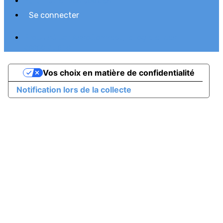
Paramétrer vos cookies
Se connecter
Propulsé par AssoConnect, le logiciel des
associations
Vos choix en matière de confidentialité
Notification lors de la collecte