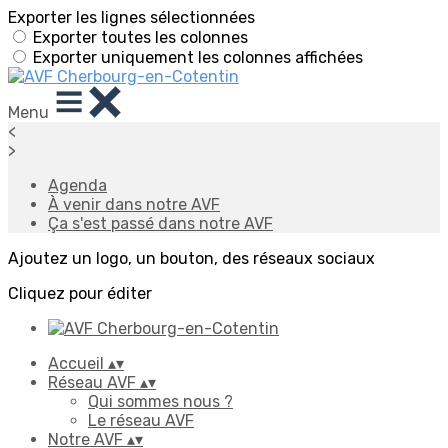
Exporter les lignes sélectionnées
Exporter toutes les colonnes
Exporter uniquement les colonnes affichées
Menu
<
>
Agenda
À venir dans notre AVF
Ça s'est passé dans notre AVF
Ajoutez un logo, un bouton, des réseaux sociaux
Cliquez pour éditer
Accueil
▴
▾
Réseau AVF
▴
▾
Qui sommes nous ?
Le réseau AVF
Notre AVF
▴
▾