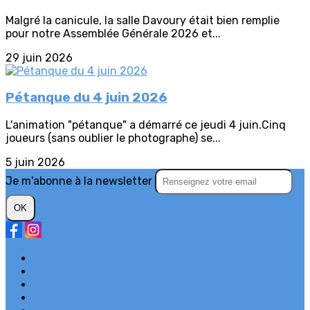
Malgré la canicule, la salle Davoury était bien remplie
pour notre Assemblée Générale 2026 et...
29 juin 2026
Pétanque du 4 juin 2026
L'animation "pétanque" a démarré ce jeudi 4 juin.Cinq
joueurs (sans oublier le photographe) se...
5 juin 2026
Je m'abonne à la newsletter
OK
Plan du site
Licences
Mentions légales
CGUV